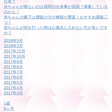
仕草？
赤ちゃんが寝ないのは昼間の出来事が原因？興奮している
のかも！
赤ちゃんの靴下は通販の方が種類が豊富！おすすめ通販◯
つ！
赤ちゃんが頭を打った時はお風呂に入れない方が良いです
か？
2018年5月
2018年3月
2017年12月
2017年10月
2017年9月
2017年8月
2017年7月
2017年6月
2017年5月
2017年4月
2017年3月
1歳
6ヶ月