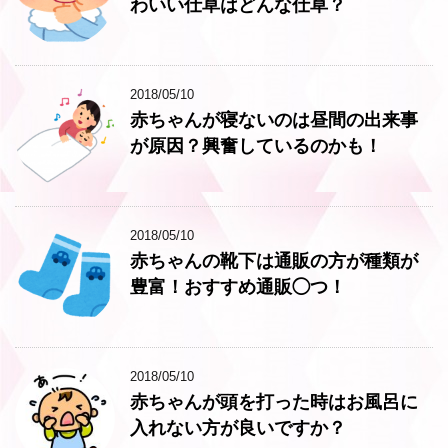
わいい仕草はどんな仕草？
2018/05/10
赤ちゃんが寝ないのは昼間の出来事
が原因？興奮しているのかも！
2018/05/10
赤ちゃんの靴下は通販の方が種類が
豊富！おすすめ通販◯つ！
2018/05/10
赤ちゃんが頭を打った時はお風呂に
入れない方が良いですか？