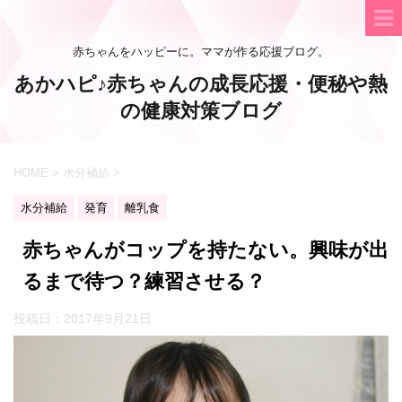
赤ちゃんをハッピーに。ママが作る応援ブログ。
あかハピ♪赤ちゃんの成長応援・便秘や熱
の健康対策ブログ
HOME
>
水分補給
>
水分補給
発育
離乳食
赤ちゃんがコップを持たない。興味が出
るまで待つ？練習させる？
投稿日：
2017年9月21日