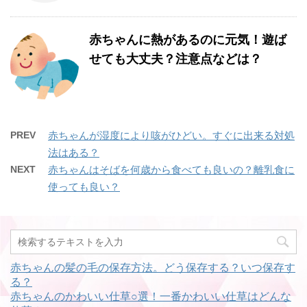
赤ちゃんに熱があるのに元気！遊ば
せても大丈夫？注意点などは？
PREV
赤ちゃんが湿度により咳がひどい。すぐに出来る対処
法はある？
NEXT
赤ちゃんはそばを何歳から食べても良いの？離乳食に
使っても良い？
赤ちゃんの髪の毛の保存方法。どう保存する？いつ保存す
る？
赤ちゃんのかわいい仕草○選！一番かわいい仕草はどんな