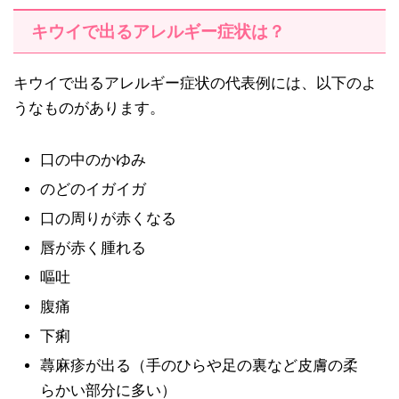
キウイで出るアレルギー症状は？
キウイで出るアレルギー症状の代表例には、以下のよ
うなものがあります。
口の中のかゆみ
のどのイガイガ
口の周りが赤くなる
唇が赤く腫れる
嘔吐
腹痛
下痢
蕁麻疹が出る（手のひらや足の裏など皮膚の柔
らかい部分に多い）