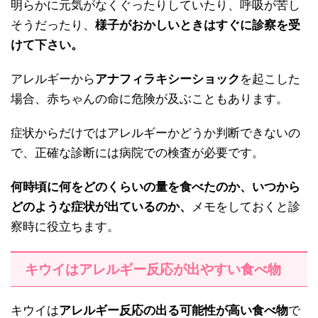
明らかに元気がなくぐったりしていたり、呼吸が苦し
そうだったり、
様子がおかしいときはすぐに診察を受
けて下さい。
アレルギーから
アナフィラキシーショック
を起こした
場合、赤ちゃんの命に危険が及ぶこともあります。
症状からだけではアレルギーかどうか判断できないの
で、正確な診断には病院での検査が必要です。
何時頃に何をどのくらいの量を食べたのか、いつから
どのような症状が出ているのか、
メモをしておくと診
察時に役立ちます。
キウイはアレルギー反応が出やすい食べ物
キウイは
アレルギー反応の出る可能性が高い食べ物
で