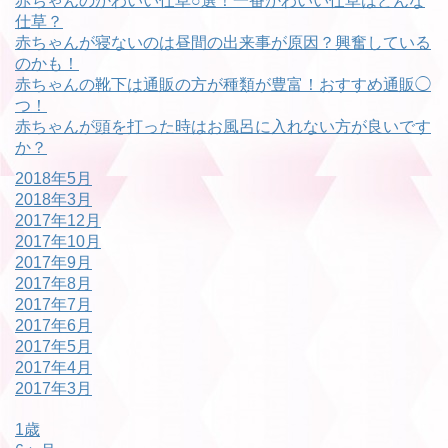
赤ちゃんのかわいい仕草○選！一番かわいい仕草はどんな
仕草？
赤ちゃんが寝ないのは昼間の出来事が原因？興奮している
のかも！
赤ちゃんの靴下は通販の方が種類が豊富！おすすめ通販◯
つ！
赤ちゃんが頭を打った時はお風呂に入れない方が良いです
か？
2018年5月
2018年3月
2017年12月
2017年10月
2017年9月
2017年8月
2017年7月
2017年6月
2017年5月
2017年4月
2017年3月
1歳