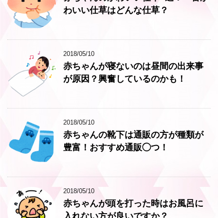
わいい仕草はどんな仕草？
2018/05/10
赤ちゃんが寝ないのは昼間の出来事
が原因？興奮しているのかも！
2018/05/10
赤ちゃんの靴下は通販の方が種類が
豊富！おすすめ通販◯つ！
2018/05/10
赤ちゃんが頭を打った時はお風呂に
入れない方が良いですか？