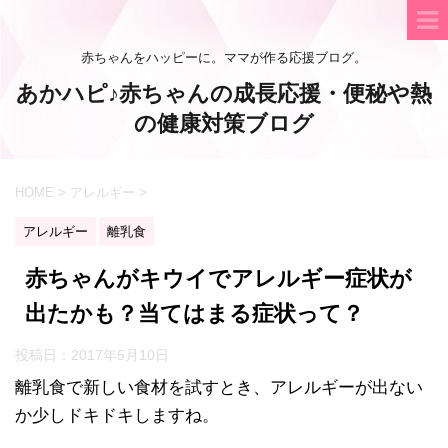
赤ちゃんをハッピーに。ママが作る応援ブログ。
あかハピ♪赤ちゃんの成長応援・便秘や熱
の健康対策ブログ
HOME
>
アレルギー
>
アレルギー
離乳食
赤ちゃんがキウイでアレルギー症状が
出たかも？当てはまる症状って？
投稿日：
2017年5月10日
離乳食で新しい食材を試すとき、アレルギーが出ない
か少しドキドキしますね。