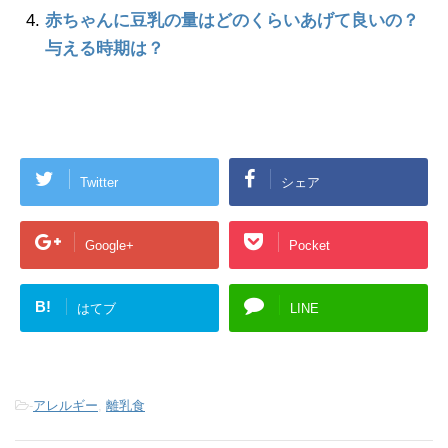
赤ちゃんに豆乳の量はどのくらいあげて良いの？
与える時期は？
Twitter
シェア
Google+
Pocket
B!
はてブ
LINE
-
アレルギー
,
離乳食