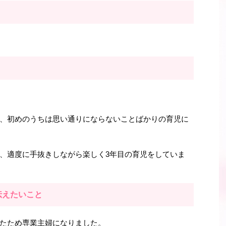
、初めのうちは思い通りにならないことばかりの育児に
、適度に手抜きしながら楽しく3年目の育児をしていま
伝えたいこと
たため専業主婦になりました。