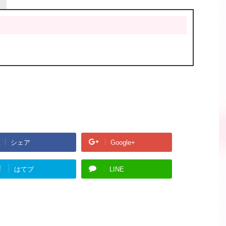
シェア
Google+
!
はてブ
LINE