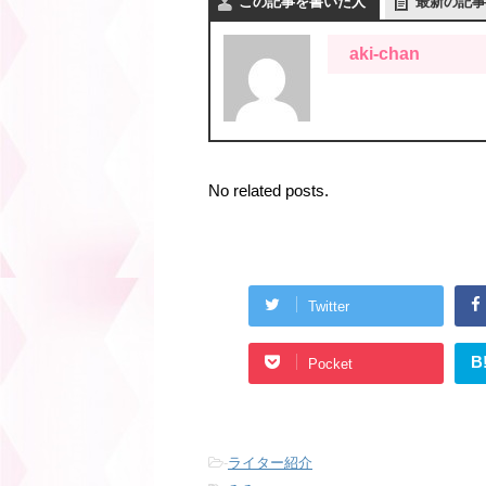
この記事を書いた人
最新の記事
aki-chan
No related posts.
Twitter
B
Pocket
-
ライター紹介