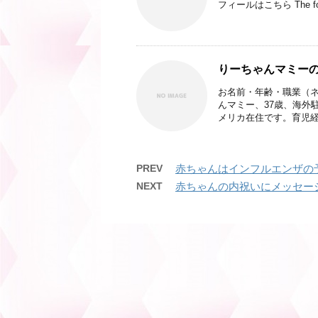
フィールはこちら The follow
りーちゃんマミー
お名前・年齢・職業（ネ
んマミー、37歳、海外
メリカ在住です。育児経験
PREV
赤ちゃんはインフルエンザの
NEXT
赤ちゃんの内祝いにメッセー