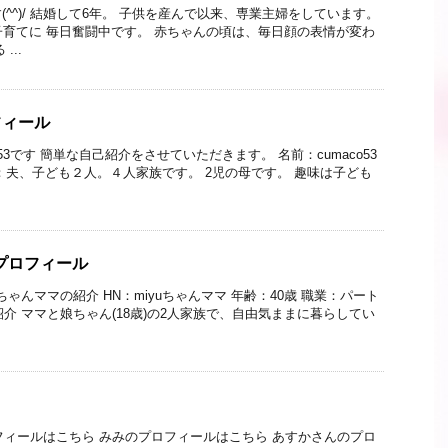
^^)/ 結婚して6年。 子供を産んで以来、専業主婦をしています。
子育てに 毎日奮闘中です。 赤ちゃんの頃は、毎日顔の表情が変わ
...
フィール
53です 簡単な自己紹介をさせていただきます。 名前：cumaco53
：夫、子ども２人。４人家族です。 2児の母です。 趣味は子ども
のプロフィール
ちゃんママの紹介 HN：miyuちゃんママ 年齢：40歳 職業：パート
紹介 ママと娘ちゃん(18歳)の2人家族で、自由気ままに暮らしてい
ロフィールはこちら みみのプロフィールはこちら あすかさんのプロ