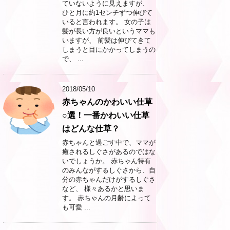
ていないように見えますが、
ひと月に約1センチずつ伸びて
いると言われます。 女の子は
髪が長い方が良いというママも
いますが、 前髪は伸びてきて
しまうと目にかかってしまうの
で、 ...
2018/05/10
赤ちゃんのかわいい仕草
○選！一番かわいい仕草
はどんな仕草？
赤ちゃんと過ごす中で、ママが
癒されるしぐさがあるのではな
いでしょうか。 赤ちゃん特有
のみんながするしぐさから、自
分の赤ちゃんだけがするしぐさ
など、 様々あるかと思いま
す。 赤ちゃんの月齢によって
も可愛 ...