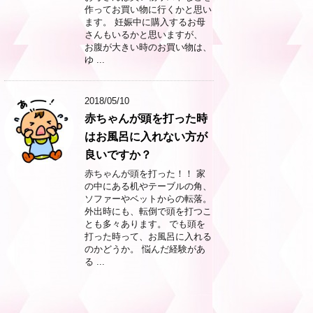
作ってお買い物に行くかと思い
ます。 妊娠中に購入するお母
さんもいるかと思いますが、
お腹が大きい時のお買い物は、
ゆ ...
2018/05/10
赤ちゃんが頭を打った時
はお風呂に入れない方が
良いですか？
赤ちゃんが頭を打った！！ 家
の中にある机やテーブルの角、
ソファーやベットからの転落。
外出時にも、転倒で頭を打つこ
とも多々あります。 でも頭を
打った時って、お風呂に入れる
のかどうか。 悩んだ経験があ
る ...