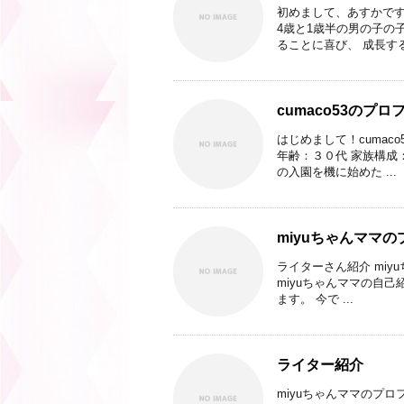
初めまして、あすかです(
4歳と1歳半の男の子の
ることに喜び、 成長する 
cumaco53のプロ
はじめまして！cumaco
年齢：３０代 家族構成
の入園を機に始めた ...
miyuちゃんママ
ライターさん紹介 miyu
miyuちゃんママの自己
ます。 今で ...
ライター紹介
miyuちゃんママのプ