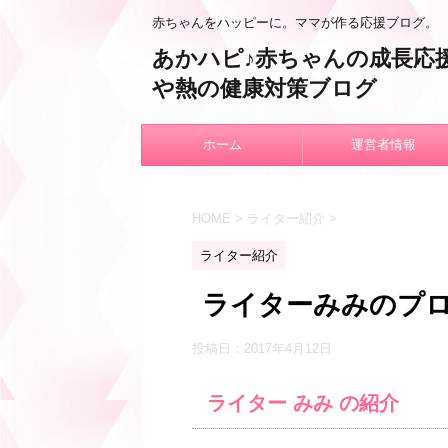
赤ちゃんをハッピーに。ママが作る応援ブログ。
あかハピ♪赤ちゃんの成長応
や熱の健康対策ブログ
ホーム
運営者情報
HOME
>
ライター紹介
>
ライター紹介
ライターみみのプ
投稿日：
2017年4月12日
ライター みみ の紹介