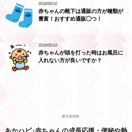
2018/05/10
赤ちゃんの靴下は通販の方が種類が
豊富！おすすめ通販◯つ！
2018/05/10
赤ちゃんが頭を打った時はお風呂に
入れない方が良いですか？
運営者情報
あかハピ♪赤ちゃんの成長応援・便秘や熱