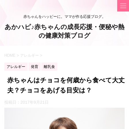
赤ちゃんをハッピーに。ママが作る応援ブログ。
あかハピ♪赤ちゃんの成長応援・便秘や熱
の健康対策ブログ
HOME
>
アレルギー
>
アレルギー
発育
離乳食
赤ちゃんはチョコを何歳から食べて大丈
夫？チョコをあげる目安は？
投稿日：
2017年9月21日