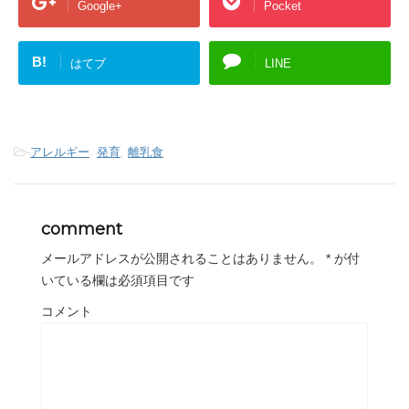
Google+
Pocket
B!
はてブ
LINE
-
アレルギー
,
発育
,
離乳食
comment
メールアドレスが公開されることはありません。
*
が付
いている欄は必須項目です
コメント