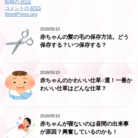
投稿の
RSS
コメントの
RSS
WordPress.org
2018/05/10
赤ちゃんの髪の毛の保存方法。どう
保存する？いつ保存する？
2018/05/10
赤ちゃんのかわいい仕草○選！一番か
わいい仕草はどんな仕草？
2018/05/10
赤ちゃんが寝ないのは昼間の出来事
が原因？興奮しているのかも！