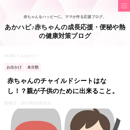
赤ちゃんをハッピーに。ママが作る応援ブログ。
あかハピ♪赤ちゃんの成長応援・便秘や熱
の健康対策ブログ
HOME
>
お出かけ
>
お出かけ
未分類
赤ちゃんのチャイルドシートはな
し！？親が子供のために出来ること。
投稿日：
2017年10月31日