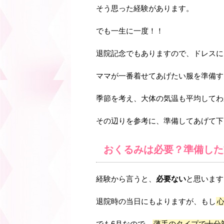
そう思った経験があります。
でも一生に一度！！
退院記念でもありますので、ドレスに
ママが一番着せてあげたい服を準備す
季節を考え、大体の気温も平均してわ
その辺りを参考に、準備してあげて下
おくるみは必要？準備した
経験から言うと、
必要ない
と思います
退院時の当日にもよりますが、もし
でも6月なので、
薄手のタイプで十分