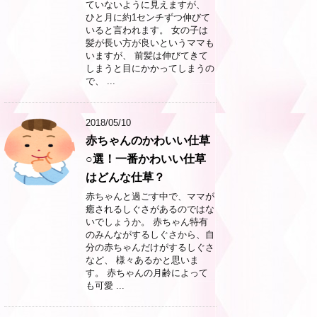
ていないように見えますが、
ひと月に約1センチずつ伸びて
いると言われます。 女の子は
髪が長い方が良いというママも
いますが、 前髪は伸びてきて
しまうと目にかかってしまうの
で、 ...
2018/05/10
赤ちゃんのかわいい仕草
○選！一番かわいい仕草
はどんな仕草？
赤ちゃんと過ごす中で、ママが
癒されるしぐさがあるのではな
いでしょうか。 赤ちゃん特有
のみんながするしぐさから、自
分の赤ちゃんだけがするしぐさ
など、 様々あるかと思いま
す。 赤ちゃんの月齢によって
も可愛 ...