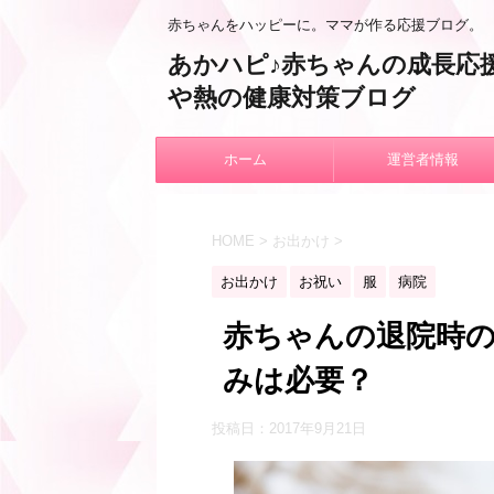
赤ちゃんをハッピーに。ママが作る応援ブログ。
あかハピ♪赤ちゃんの成長応
や熱の健康対策ブログ
ホーム
運営者情報
HOME
>
お出かけ
>
お出かけ
お祝い
服
病院
赤ちゃんの退院時の
みは必要？
投稿日：
2017年9月21日