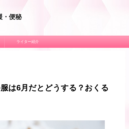
援・便秘
ライター紹介
服は6月だとどうする？おくる