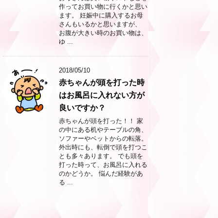
作ってお買い物に行くかと思い
ます。 妊娠中に購入するお母
さんもいるかと思いますが、
お腹が大きい時のお買い物は、
ゆ ...
2018/05/10
赤ちゃんが頭を打った時
はお風呂に入れない方が
良いですか？
赤ちゃんが頭を打った！！ 家
の中にある机やテーブルの角、
ソファーやベットからの転落。
外出時にも、転倒で頭を打つこ
とも多々あります。 でも頭を
打った時って、お風呂に入れる
のかどうか。 悩んだ経験があ
る ...