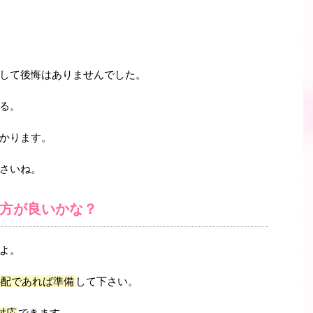
して後悔はありませんでした。
る。
かります。
さいね。
方が良いかな？
よ。
心配であれば準備
して下さい。
対応
できます。