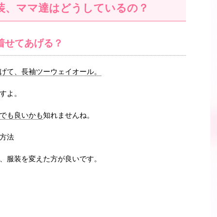
装、ママ達はどうしているの？
着せてあげる？
げて、長袖ツーウェイオール。
すよ。
でも良いかも
知れませんね。
方法
、服装を変えた方が良いです。