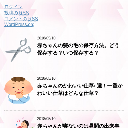
ログイン
投稿の
RSS
コメントの
RSS
WordPress.org
2018/05/10
赤ちゃんの髪の毛の保存方法。どう
保存する？いつ保存する？
2018/05/10
赤ちゃんのかわいい仕草○選！一番か
わいい仕草はどんな仕草？
2018/05/10
赤ちゃんが寝ないのは昼間の出来事