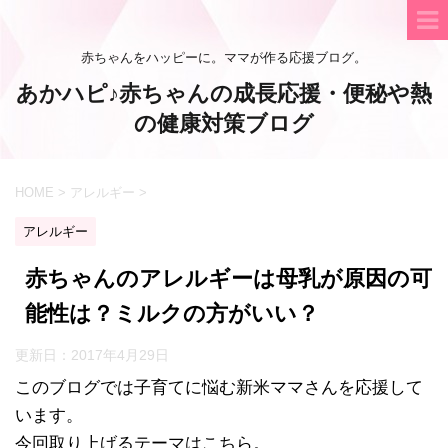
赤ちゃんをハッピーに。ママが作る応援ブログ。
あかハピ♪赤ちゃんの成長応援・便秘や熱
の健康対策ブログ
HOME
>
アレルギー
>
アレルギー
赤ちゃんのアレルギーは母乳が原因の可
能性は？ミルクの方がいい？
更新日：
2017年4月29日
このブログでは子育てに悩む新米ママさんを応援して
います。
今回取り上げるテーマはこちら。