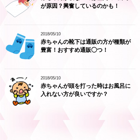
が原因？興奮しているのかも！
2018/05/10
赤ちゃんの靴下は通販の方が種類が
豊富！おすすめ通販◯つ！
2018/05/10
赤ちゃんが頭を打った時はお風呂に
入れない方が良いですか？