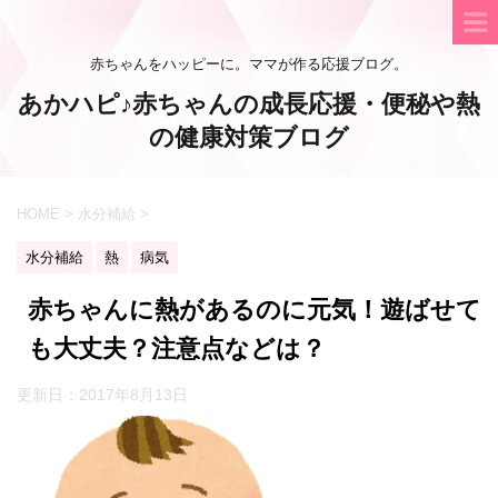
赤ちゃんをハッピーに。ママが作る応援ブログ。
あかハピ♪赤ちゃんの成長応援・便秘や熱
の健康対策ブログ
HOME
>
水分補給
>
水分補給
熱
病気
赤ちゃんに熱があるのに元気！遊ばせて
も大丈夫？注意点などは？
更新日：
2017年8月13日