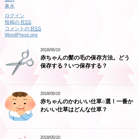
鼻水
ログイン
投稿の
RSS
コメントの
RSS
WordPress.org
2018/05/10
赤ちゃんの髪の毛の保存方法。どう
保存する？いつ保存する？
2018/05/10
赤ちゃんのかわいい仕草○選！一番か
わいい仕草はどんな仕草？
2018/05/10