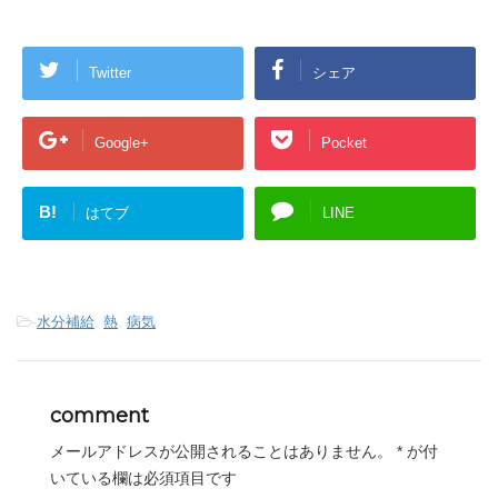
Twitter
シェア
Google+
Pocket
B!
はてブ
LINE
-
水分補給
,
熱
,
病気
comment
メールアドレスが公開されることはありません。
*
が付
いている欄は必須項目です