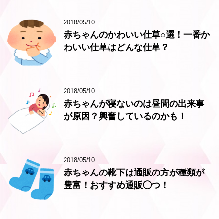
2018/05/10
赤ちゃんのかわいい仕草○選！一番か
わいい仕草はどんな仕草？
2018/05/10
赤ちゃんが寝ないのは昼間の出来事
が原因？興奮しているのかも！
2018/05/10
赤ちゃんの靴下は通販の方が種類が
豊富！おすすめ通販◯つ！