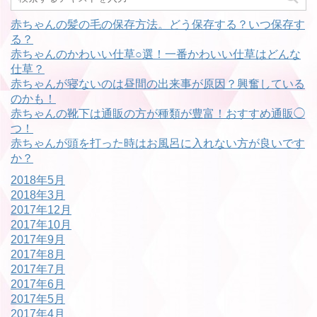
赤ちゃんの髪の毛の保存方法。どう保存する？いつ保存す
る？
赤ちゃんのかわいい仕草○選！一番かわいい仕草はどんな
仕草？
赤ちゃんが寝ないのは昼間の出来事が原因？興奮している
のかも！
赤ちゃんの靴下は通販の方が種類が豊富！おすすめ通販◯
つ！
赤ちゃんが頭を打った時はお風呂に入れない方が良いです
か？
2018年5月
2018年3月
2017年12月
2017年10月
2017年9月
2017年8月
2017年7月
2017年6月
2017年5月
2017年4月