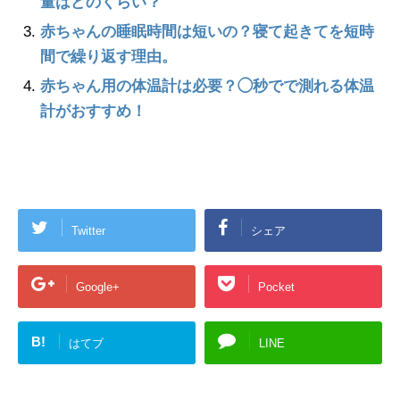
量はどのくらい？
赤ちゃんの睡眠時間は短いの？寝て起きてを短時
間で繰り返す理由。
赤ちゃん用の体温計は必要？◯秒でで測れる体温
計がおすすめ！
Twitter
シェア
Google+
Pocket
B!
はてブ
LINE