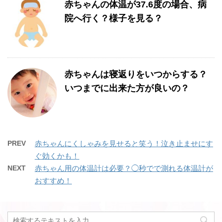
赤ちゃんの体温が37.6度の場合、病
院へ行く？様子を見る？
赤ちゃんは寝返りをいつからする？
いつまでに出来た方が良いの？
PREV
赤ちゃんにくしゃみを見せると笑う！泣き止ませにす
ぐ効くかも！
NEXT
赤ちゃん用の体温計は必要？◯秒でで測れる体温計が
おすすめ！