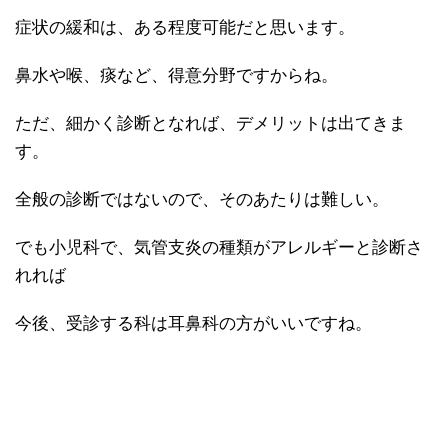
症状の緩和は、ある程度可能だと思います。
鼻水や喉、痰など、得意分野ですからね。
ただ、細かく診断となれば、デメリットは出てきま
す。
全般の診断ではないので、そのあたりは難しい。
でも小児科で、気管支炎の種類がアレルギーと診断さ
れれば
今後、受診する科は耳鼻科の方がいいですね。