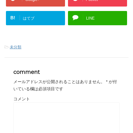
B!
はてブ
LINE
-
未分類
comment
メールアドレスが公開されることはありません。
*
が付
いている欄は必須項目です
コメント