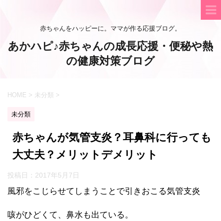
赤ちゃんをハッピーに。ママが作る応援ブログ。
あかハピ♪赤ちゃんの成長応援・便秘や熱
の健康対策ブログ
HOME
>
未分類
>
未分類
赤ちゃんが気管支炎？耳鼻科に行っても
大丈夫？メリットデメリット
投稿日：
2017年5月7日
風邪をこじらせてしまうことで引きおこる気管支炎
咳がひどくて、鼻水も出ている。