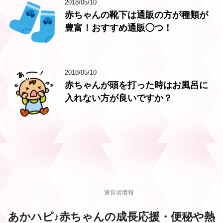
2018/05/10
赤ちゃんの靴下は通販の方が種類が
豊富！おすすめ通販◯つ！
2018/05/10
赤ちゃんが頭を打った時はお風呂に
入れない方が良いですか？
運営者情報
あかハピ♪赤ちゃんの成長応援・便秘や熱