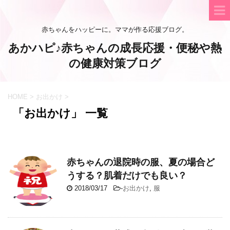
赤ちゃんをハッピーに。ママが作る応援ブログ。
あかハピ♪赤ちゃんの成長応援・便秘や熱
の健康対策ブログ
HOME
>
お出かけ
>
「お出かけ」 一覧
赤ちゃんの退院時の服、夏の場合ど
うする？肌着だけでも良い？
2018/03/17
-
お出かけ
,
服