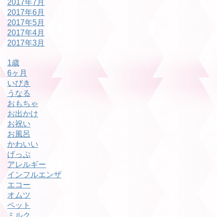
2017年7月
2017年6月
2017年5月
2017年4月
2017年3月
1歳
6ヶ月
いびき
うなる
おもちゃ
お出かけ
お祝い
お風呂
かわいい
げっぷ
アレルギー
インフルエンザ
エコー
オムツ
ペット
ミルク