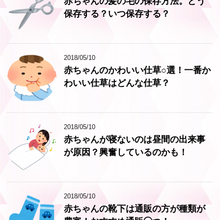
赤ちゃんの髪の毛の保存方法。どう
保存する？いつ保存する？
2018/05/10
赤ちゃんのかわいい仕草○選！一番か
わいい仕草はどんな仕草？
2018/05/10
赤ちゃんが寝ないのは昼間の出来事
が原因？興奮しているのかも！
2018/05/10
赤ちゃんの靴下は通販の方が種類が