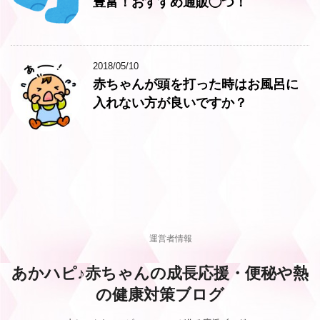
豊富！おすすめ通販◯つ！
2018/05/10
赤ちゃんが頭を打った時はお風呂に
入れない方が良いですか？
運営者情報
あかハピ♪赤ちゃんの成長応援・便秘や熱
の健康対策ブログ