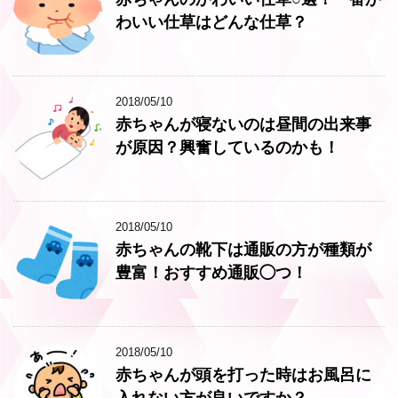
わいい仕草はどんな仕草？
2018/05/10
赤ちゃんが寝ないのは昼間の出来事
が原因？興奮しているのかも！
2018/05/10
赤ちゃんの靴下は通販の方が種類が
豊富！おすすめ通販◯つ！
2018/05/10
赤ちゃんが頭を打った時はお風呂に
入れない方が良いですか？