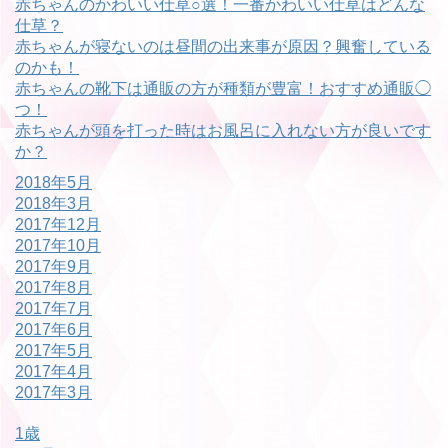
赤ちゃんのかわいい仕草○選！一番かわいい仕草はどんな
仕草？
赤ちゃんが寝ないのは昼間の出来事が原因？興奮している
のかも！
赤ちゃんの靴下は通販の方が種類が豊富！おすすめ通販◯
つ！
赤ちゃんが頭を打った時はお風呂に入れない方が良いです
か？
2018年5月
2018年3月
2017年12月
2017年10月
2017年9月
2017年8月
2017年7月
2017年6月
2017年5月
2017年4月
2017年3月
1歳