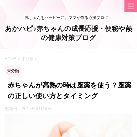
赤ちゃんをハッピーに。ママが作る応援ブログ。
あかハピ♪赤ちゃんの成長応援・便秘や熱
の健康対策ブログ
HOME
>
未分類
>
未分類
赤ちゃんが高熱の時は座薬を使う？座薬
の正しい使い方とタイミング
更新日：
2017年5月16日