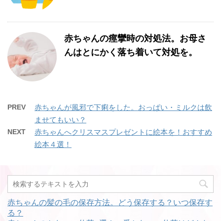
赤ちゃんの痙攣時の対処法。お母さ
んはとにかく落ち着いて対処を。
PREV
赤ちゃんが風邪で下痢をした。おっぱい・ミルクは飲
ませてもいい？
NEXT
赤ちゃんへクリスマスプレゼントに絵本を！おすすめ
絵本４選！
赤ちゃんの髪の毛の保存方法。どう保存する？いつ保存す
る？