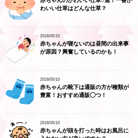
赤ちゃんのかわいい仕草○選！一番か
わいい仕草はどんな仕草？
2018/05/10
赤ちゃんが寝ないのは昼間の出来事
が原因？興奮しているのかも！
2018/05/10
赤ちゃんの靴下は通販の方が種類が
豊富！おすすめ通販◯つ！
2018/05/10
赤ちゃんが頭を打った時はお風呂に