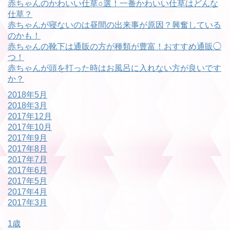
赤ちゃんのかわいい仕草○選！一番かわいい仕草はどんな
仕草？
赤ちゃんが寝ないのは昼間の出来事が原因？興奮している
のかも！
赤ちゃんの靴下は通販の方が種類が豊富！おすすめ通販◯
つ！
赤ちゃんが頭を打った時はお風呂に入れない方が良いです
か？
2018年5月
2018年3月
2017年12月
2017年10月
2017年9月
2017年8月
2017年7月
2017年6月
2017年5月
2017年4月
2017年3月
1歳