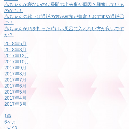
赤ちゃんが寝ないのは昼間の出来事が原因？興奮している
のかも！
赤ちゃんの靴下は通販の方が種類が豊富！おすすめ通販◯
つ！
赤ちゃんが頭を打った時はお風呂に入れない方が良いです
か？
2018年5月
2018年3月
2017年12月
2017年10月
2017年9月
2017年8月
2017年7月
2017年6月
2017年5月
2017年4月
2017年3月
1歳
6ヶ月
いびき